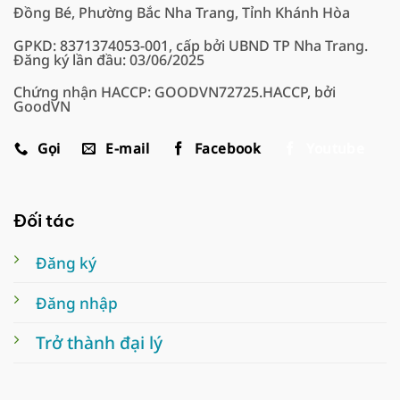
Đồng Bé, Phường Bắc Nha Trang, Tỉnh Khánh Hòa
GPKD: 8371374053-001, cấp bởi UBND TP Nha Trang.
Đăng ký lần đầu: 03/06/2025
Chứng nhận HACCP: GOODVN72725.HACCP, bởi
GoodVN
Gọi
E-mail
Facebook
Youtube
Đối tác
Đăng ký
Đăng nhập
Trở thành đại lý