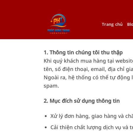
Bỏ
qua
nội
Trang chủ
Bl
dung
1. Thông tin chúng tôi thu thập
Khi quý khách mua hàng tại websi
tên, số điện thoại, email, địa chỉ g
Ngoài ra, hệ thống có thể tự động l
spam.
2. Mục đích sử dụng thông tin
Xử lý đơn hàng, giao hàng và c
Cải thiện chất lượng dịch vụ và