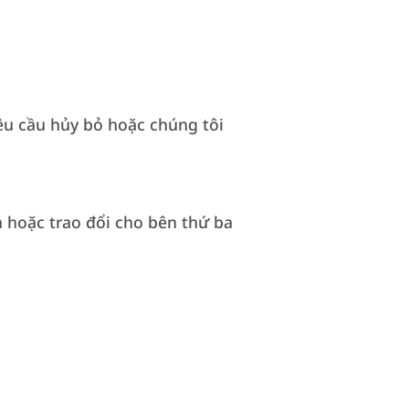
êu cầu hủy bỏ hoặc chúng tôi
 hoặc trao đổi cho bên thứ ba