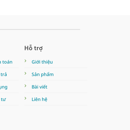
Hỗ trợ
h toán
Giới thiệu
 trả
Sản phẩm
dụng
Bài viết
 tư
Liên hệ