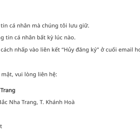
tin cá nhân mà chúng tôi lưu giữ.
 tin cá nhân bất kỳ lúc nào.
ch nhấp vào liên kết “Hủy đăng ký” ở cuối email hoặc
mật, vui lòng liên hệ:
 Trang
 Bắc Nha Trang, T. Khánh Hoà
t