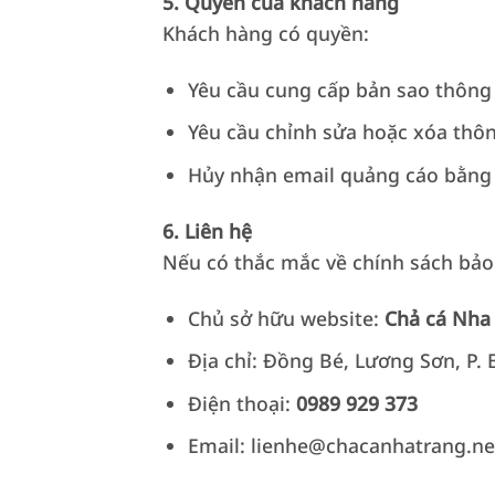
5. Quyền của khách hàng
Khách hàng có quyền:
Yêu cầu cung cấp bản sao thông 
Yêu cầu chỉnh sửa hoặc xóa thông
Hủy nhận email quảng cáo bằng cá
6. Liên hệ
Nếu có thắc mắc về chính sách bảo 
Chủ sở hữu website:
Chả cá Nha
Địa chỉ: Đồng Bé, Lương Sơn, P.
Điện thoại:
0989 929 373
Email: lienhe@chacanhatrang.ne