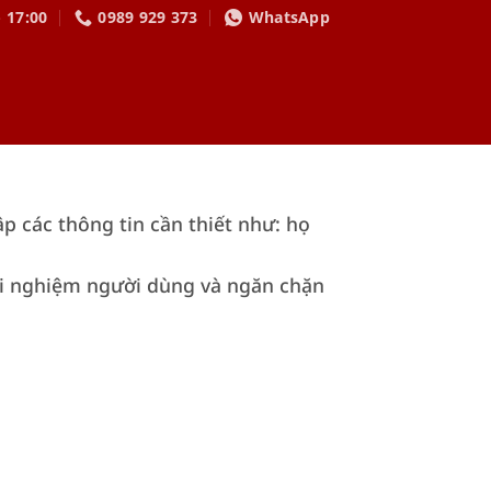
- 17:00
0989 929 373
WhatsApp
ập các thông tin cần thiết như: họ
trải nghiệm người dùng và ngăn chặn