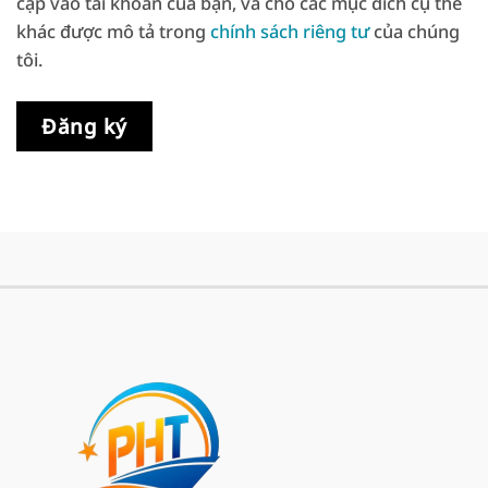
cập vào tài khoản của bạn, và cho các mục đích cụ thể
khác được mô tả trong
chính sách riêng tư
của chúng
tôi.
Đăng ký