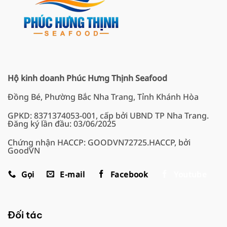
Hộ kinh doanh Phúc Hưng Thịnh Seafood
Đồng Bé, Phường Bắc Nha Trang, Tỉnh Khánh Hòa
GPKD: 8371374053-001, cấp bởi UBND TP Nha Trang.
Đăng ký lần đầu: 03/06/2025
Chứng nhận HACCP: GOODVN72725.HACCP, bởi
GoodVN
Gọi
E-mail
Facebook
Youtube
Đối tác