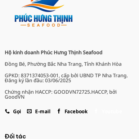
Hộ kinh doanh Phúc Hưng Thịnh Seafood
Đồng Bé, Phường Bắc Nha Trang, Tỉnh Khánh Hòa
GPKD: 8371374053-001, cấp bởi UBND TP Nha Trang.
Đăng ký lần đầu: 03/06/2025
Chứng nhận HACCP: GOODVN72725.HACCP, bởi
GoodVN
Gọi
E-mail
Facebook
Youtube
Đối tác