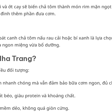
 và ớt cay sẽ biến chả tôm thành món rim mặn ngọt
 đình thêm phần đưa cơm.
át canh chả tôm nấu rau cải hoặc bí xanh là lựa chọ
vừa ngon miệng vừa bổ dưỡng.
Nha Trang?
ều đối tượng:
ến nhanh chóng mà vẫn đảm bảo bữa cơm ngon, đủ c
ất béo, giàu protein và khoáng chất.
 mềm dẻo, không quá giòn cứng.