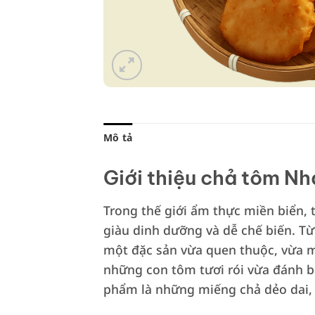
Mô tả
Giới thiệu chả tôm Nh
Trong thế giới ẩm thực miền biển,
giàu dinh dưỡng và dễ chế biến. T
một đặc sản vừa quen thuộc, vừa m
những con tôm tươi rói vừa đánh bắ
phẩm là những miếng chả dẻo dai,