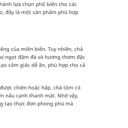
hành lựa chọn phổ biến cho các
 cao, đây là một sản phẩm phù hợp
ếng của miền biển. Tuy nhiên, chả
, vị ngọt đậm đà và hương thơm đặc
tạo cảm giác dễ ăn, phù hợp cho cả
 được chiên hoặc hấp, chả tôm có
ến nấu canh thanh mát. Nhờ vậy,
áng tạo thực đơn phong phú mà