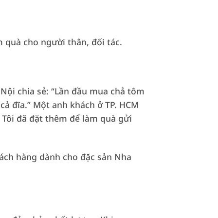
 quà cho người thân, đối tác.
 Nội chia sẻ: “Lần đầu mua chả tôm
 cả đĩa.” Một anh khách ở TP. HCM
. Tôi đã đặt thêm để làm quà gửi
hách hàng dành cho đặc sản Nha