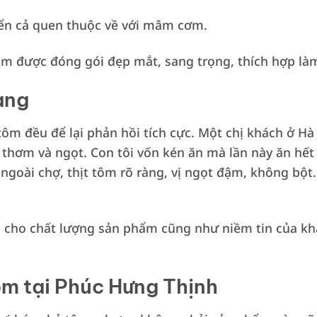
ển cả quen thuộc về với mâm cơm.
m được đóng gói đẹp mắt, sang trọng, thích hợp làm
àng
ôm đều để lại phản hồi tích cực. Một chị khách ở Hà
n thơm và ngọt. Con tôi vốn kén ăn mà lần này ăn hết
ngoài chợ, thịt tôm rõ ràng, vị ngọt đậm, không bột
 cho chất lượng sản phẩm cũng như niềm tin của k
ôm tại Phúc Hưng Thịnh