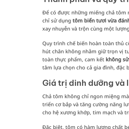
Để có được những miếng chả tôm n
chỉ sử dụng
tôm biển tươi vừa đán
xay nhuyễn và trộn cùng một lượng 
Quy trình chế biến hoàn toàn thủ c
hút chân không nhằm giữ trọn vị tư
toàn thực phẩm, cam kết
không sử
tâm lựa chọn cho cả gia đình, đặc bi
Giá trị dinh dưỡng và 
Chả tôm không chỉ ngon miệng mà 
triển cơ bắp và tăng cường năng l
cho hệ xương khớp, tim mạch và tr
Đặc biệt, tôm có hàm lượng chất b