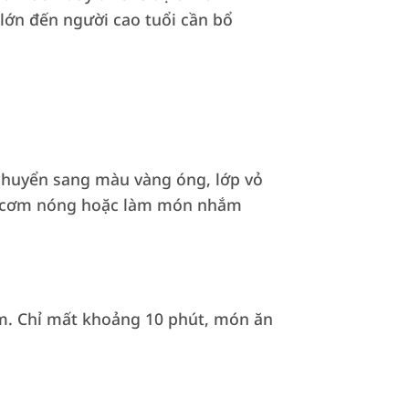
lớn đến người cao tuổi cần bổ
 chuyển sang màu vàng óng, lớp vỏ
èm cơm nóng hoặc làm món nhắm
ôm. Chỉ mất khoảng 10 phút, món ăn