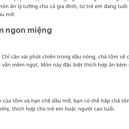
n ăn lý tưởng cho cả gia đình, từ trẻ em đang tuổi 
ầu mỡ.
ôm ngon miệng
. Chỉ cần vài phút chiên trong dầu nóng, chả tôm sẽ
ng vẫn mềm ngọt. Món này đặc biệt thích hợp ăn k
n của tôm và hạn chế dầu mỡ, bạn có thể hấp chả t
nhẹ, thích hợp cho trẻ em hoặc người cao tuổi.