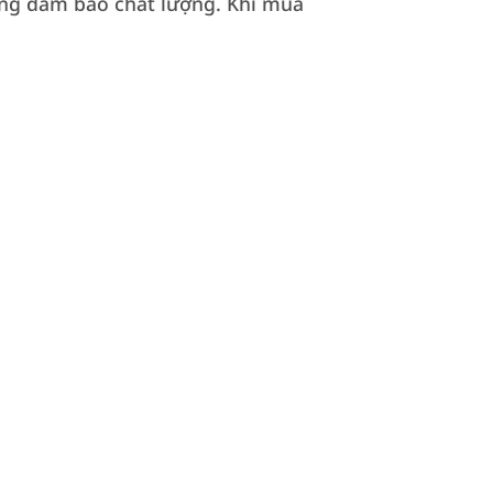
ũng đảm bảo chất lượng. Khi mua