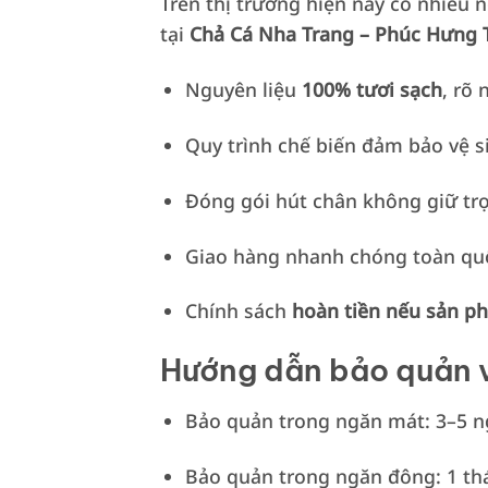
Trên thị trường hiện nay có nhiều
tại
Chả Cá Nha Trang – Phúc Hưng 
Nguyên liệu
100% tươi sạch
, rõ
Quy trình chế biến đảm bảo vệ s
Đóng gói hút chân không giữ trọ
Giao hàng nhanh chóng toàn qu
Chính sách
hoàn tiền nếu sản p
Hướng dẫn bảo quản 
Bảo quản trong ngăn mát: 3–5 n
Bảo quản trong ngăn đông: 1 th