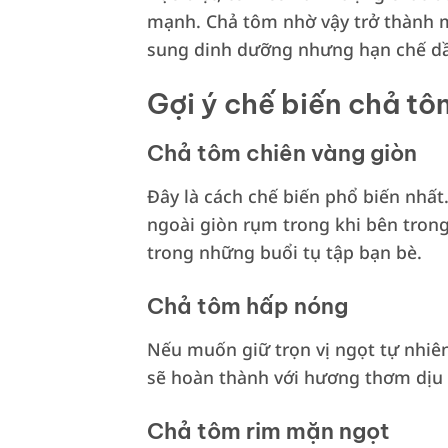
mạnh. Chả tôm nhờ vậy trở thành mó
sung dinh dưỡng nhưng hạn chế d
Gợi ý chế biến chả t
Chả tôm chiên vàng giòn
Đây là cách chế biến phổ biến nhất
ngoài giòn rụm trong khi bên tro
trong những buổi tụ tập bạn bè.
Chả tôm hấp nóng
Nếu muốn giữ trọn vị ngọt tự nhiê
sẽ hoàn thành với hương thơm dịu 
Chả tôm rim mặn ngọt