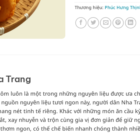
Thương hiệu:
Phúc Hưng Thịn
a Trang
 tôm luôn là một trong những nguyên liệu được ưa ch
ừ nguồn nguyên liệu tươi ngon này, người dân Nha T
ang nét tinh tế riêng. Khác với những món ăn cầu k
t, xay nhuyễn và trộn cùng gia vị đơn giản để giữ n
 thơm ngon, có thể chế biến nhanh chóng thành nhi