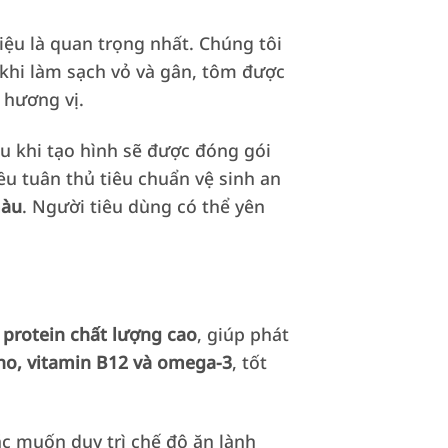
u là quan trọng nhất. Chúng tôi
u khi làm sạch vỏ và gân, tôm được
 hương vị.
u khi tạo hình sẽ được đóng gói
u tuân thủ tiêu chuẩn vệ sinh an
màu
. Người tiêu dùng có thể yên
p
protein chất lượng cao
, giúp phát
ho, vitamin B12 và omega-3
, tốt
c muốn duy trì chế độ ăn lành