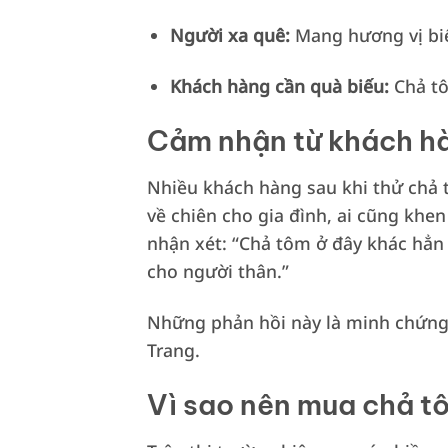
Người xa quê:
Mang hương vị bi
Khách hàng cần quà biếu:
Chả tô
Cảm nhận từ khách h
Nhiều khách hàng sau khi thử chả t
về chiên cho gia đình, ai cũng khe
nhận xét: “Chả tôm ở đây khác hẳn 
cho người thân.”
Những phản hồi này là minh chứng
Trang.
Vì sao nên mua chả t