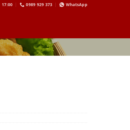
- 17:00
0989 929 373
WhatsApp