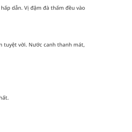
 hấp dẫn. Vị đậm đà thấm đều vào
n tuyệt vời. Nước canh thanh mát,
hất.