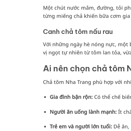
Một chút nước mắm, đường, tỏi phi
từng miếng chả khiến bữa cơm gia
Canh chả tôm nấu rau
Với những ngày hè nóng nực, một b
vị ngọt tự nhiên từ tôm lan tỏa, 
Ai nên chọn chả tôm 
Chả tôm Nha Trang phù hợp với nhi
Gia đình bận rộn:
Có thể chế bi
Người ăn uống lành mạnh:
Ít ch
Trẻ em và người lớn tuổi:
Dễ ăn,