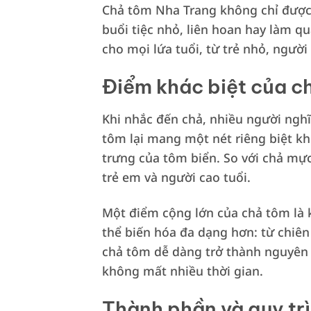
Chả tôm Nha Trang không chỉ được 
buổi tiệc nhỏ, liên hoan hay làm qu
cho mọi lứa tuổi, từ trẻ nhỏ, người
Điểm khác biệt của ch
Khi nhắc đến chả, nhiều người nghĩ
tôm lại mang một nét riêng biệt k
trưng của tôm biển. So với chả mự
trẻ em và người cao tuổi.
Một điểm cộng lớn của chả tôm là 
thể biến hóa đa dạng hơn: từ chiê
chả tôm dễ dàng trở thành nguyên 
không mất nhiều thời gian.
Thành phần và quy trì