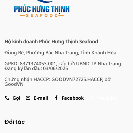
Hộ kinh doanh Phúc Hưng Thịnh Seafood
Đồng Bé, Phường Bắc Nha Trang, Tỉnh Khánh Hòa
GPKD: 8371374053-001, cấp bởi UBND TP Nha Trang.
Đăng ký lần đầu: 03/06/2025
Chứng nhận HACCP: GOODVN72725.HACCP, bởi
GoodVN
Gọi
E-mail
Facebook
Youtube
Đối tác