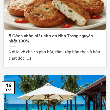
5 Cách nhận biết chả cá Nha Trang nguyên
nhất 100%
Nỗi lo về chả cá pha bột, tẩm ướp hàn the và hóa
chất độc [...]
16
Th8