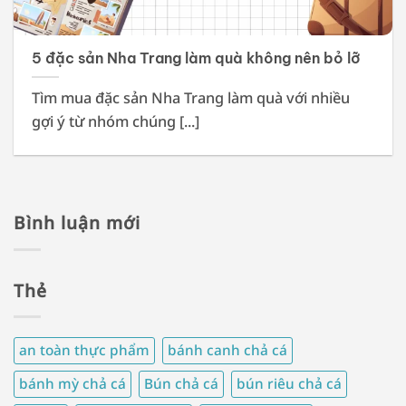
5 đặc sản Nha Trang làm quà không nên bỏ lỡ
Tìm mua đặc sản Nha Trang làm quà với nhiều
gợi ý từ nhóm chúng [...]
Bình luận mới
Thẻ
an toàn thực phẩm
bánh canh chả cá
bánh mỳ chả cá
Bún chả cá
bún riêu chả cá