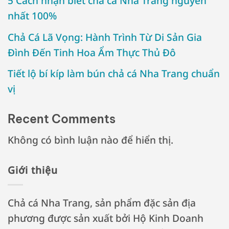
5 Cách nhận biết chả cá Nha Trang nguyên
nhất 100%
Chả Cá Lã Vọng: Hành Trình Từ Di Sản Gia
Đình Đến Tinh Hoa Ẩm Thực Thủ Đô
Tiết lộ bí kíp làm bún chả cá Nha Trang chuẩn
vị
Recent Comments
Không có bình luận nào để hiển thị.
Giới thiệu
Chả cá Nha Trang, sản phẩm đặc sản địa
phương được sản xuất bởi Hộ Kinh Doanh