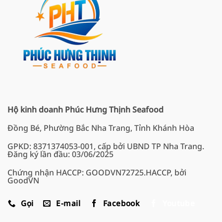
Hộ kinh doanh Phúc Hưng Thịnh Seafood
Đồng Bé, Phường Bắc Nha Trang, Tỉnh Khánh Hòa
GPKD: 8371374053-001, cấp bởi UBND TP Nha Trang.
Đăng ký lần đầu: 03/06/2025
Chứng nhận HACCP: GOODVN72725.HACCP, bởi
GoodVN
Gọi
E-mail
Facebook
Youtube