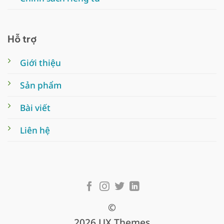
Hỗ trợ
Giới thiệu
Sản phẩm
Bài viết
Liên hệ
©
2026 UX Themes