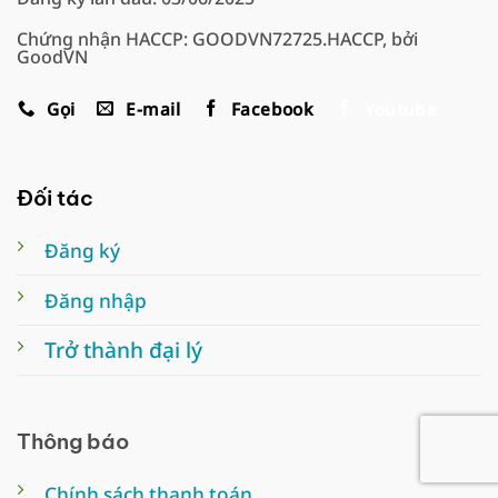
Chứng nhận HACCP: GOODVN72725.HACCP, bởi
GoodVN
Gọi
E-mail
Facebook
Youtube
Đối tác
Đăng ký
Đăng nhập
Trở thành đại lý
Thông báo
Chính sách thanh toán