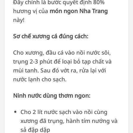
Đây chính là bước quyết định 80%
hương vị của
món ngon Nha Trang
này!
Sơ chế xương cá đúng cách:
Cho xương, đầu cá vào nồi nước sôi,
trụng 2-3 phút để loại bỏ tạp chất và
mùi tanh. Sau đó vớt ra, rửa lại với
nước lạnh cho sạch.
Ninh nước dùng thơm ngon:
Cho 2 lít nước sạch vào nồi cùng
xương đã trụng, hành tím nướng và
sả đập dập