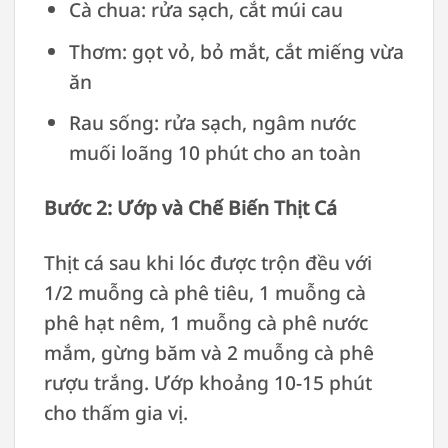
Cà chua: rửa sạch, cắt múi cau
Thơm: gọt vỏ, bỏ mắt, cắt miếng vừa
ăn
Rau sống: rửa sạch, ngâm nước
muối loãng 10 phút cho an toàn
Bước 2: Ướp và Chế Biến Thịt Cá
Thịt cá sau khi lóc được trộn đều với
1/2 muỗng cà phê tiêu, 1 muỗng cà
phê hạt nêm, 1 muỗng cà phê nước
mắm, gừng băm và 2 muỗng cà phê
rượu trắng. Ướp khoảng 10-15 phút
cho thấm gia vị.