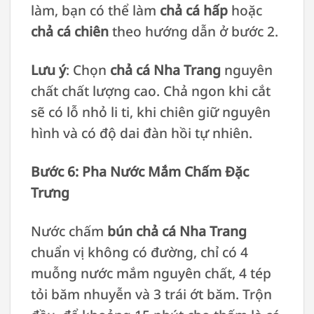
làm, bạn có thể làm
chả cá hấp
hoặc
chả cá chiên
theo hướng dẫn ở bước 2.
Lưu ý
: Chọn
chả cá Nha Trang
nguyên
chất chất lượng cao. Chả ngon khi cắt
sẽ có lỗ nhỏ li ti, khi chiên giữ nguyên
hình và có độ dai đàn hồi tự nhiên.
Bước 6: Pha Nước Mắm Chấm Đặc
Trưng
Nước chấm
bún chả cá Nha Trang
chuẩn vị không có đường, chỉ có 4
muỗng nước mắm nguyên chất, 4 tép
tỏi băm nhuyễn và 3 trái ớt băm. Trộn