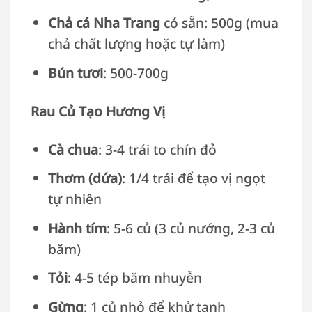
Chả cá Nha Trang
có sẵn: 500g (mua
chả chất lượng hoặc tự làm)
Bún tươi
: 500-700g
Rau Củ Tạo Hương Vị
Cà chua
: 3-4 trái to chín đỏ
Thơm (dứa)
: 1/4 trái để tạo vị ngọt
tự nhiên
Hành tím
: 5-6 củ (3 củ nướng, 2-3 củ
băm)
Tỏi
: 4-5 tép băm nhuyễn
Gừng
: 1 củ nhỏ để khử tanh