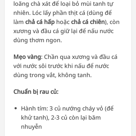
loãng chà xát để loại bỏ mùi tanh tự
nhiên. Lóc lấy phần thịt cá (dùng để
làm
chả cá hấp
hoặc
chả cá chiên
), còn
xương và đầu cá giữ lại để nấu nước
dùng thơm ngon.
Mẹo vàng
: Chần qua xương và đầu cá
với nước sôi trước khi nấu để nước
dùng trong vắt, không tanh.
Chuẩn bị rau củ:
Hành tím: 3 củ nướng cháy vỏ (để
khử tanh), 2-3 củ còn lại băm
nhuyễn