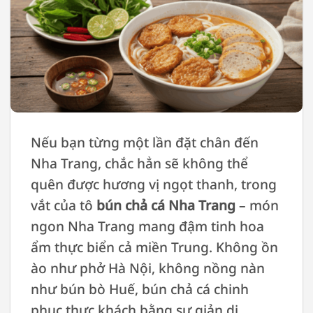
Nếu bạn từng một lần đặt chân đến
Nha Trang, chắc hẳn sẽ không thể
quên được hương vị ngọt thanh, trong
vắt của tô
bún chả cá Nha Trang
– món
ngon Nha Trang mang đậm tinh hoa
ẩm thực biển cả miền Trung. Không ồn
ào như phở Hà Nội, không nồng nàn
như bún bò Huế, bún chả cá chinh
phục thực khách bằng sự giản dị