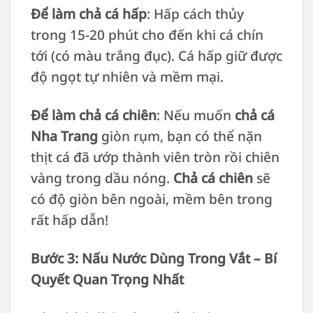
Để làm chả cá hấp
: Hấp cách thủy
trong 15-20 phút cho đến khi cá chín
tới (có màu trắng đục). Cá hấp giữ được
độ ngọt tự nhiên và mềm mại.
Để làm chả cá chiên
: Nếu muốn
chả cá
Nha Trang
giòn rụm, bạn có thể nặn
thịt cá đã ướp thành viên tròn rồi chiên
vàng trong dầu nóng.
Chả cá chiên
sẽ
có độ giòn bên ngoài, mềm bên trong
rất hấp dẫn!
Bước 3: Nấu Nước Dùng Trong Vắt – Bí
Quyết Quan Trọng Nhất