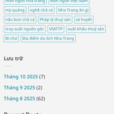
món ngon nha trang
Món ngon Việt Nam
mỳ quảng
nghề chả cá
Nha Trang ăn gì
nấu bún chả cá
Pháp lý thuỷ sản
sò huyết
truy xuất nguồn gốc
VSATTP
xuất khẩu thuỷ sản
Đi chợ
Địa điểm du lịch Nha Trang
Lưu trữ
Tháng 10 2025
(7)
Tháng 9 2025
(2)
Tháng 8 2025
(62)