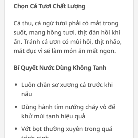
Chọn Cá Tươi Chất Lượng
Cá thu, cá ngừ tươi phải có mắt trong
suốt, mang hồng tươi, thịt đàn hồi khi
ấn. Tránh cá ươn có mùi hôi, thịt nhão,
mắt đục vì sẽ làm món ăn mất ngon.
Bí Quyết Nước Dùng Không Tanh
Luôn chần sơ xương cá trước khi
nấu
Dùng hành tím nướng cháy vỏ để
khử mùi tanh hiệu quả
Vớt bọt thường xuyên trong quá
trình ninh