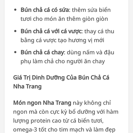
Bún chả cá có sứa
: thêm sứa biển
tươi cho món ăn thêm giòn giòn
Bún chả cá với cá vược
: thay cá thu
bằng cá vược tạo hương vị mới
Bún chả cá chay
: dùng nấm và đậu
phụ làm chả cho người ăn chay
Giá Trị Dinh Dưỡng Của Bún Chả Cá
Nha Trang
Món ngon Nha Trang
này không chỉ
ngon mà còn cực kỳ bổ dưỡng với hàm
lượng protein cao từ cá biển tươi,
omega-3 tốt cho tim mạch và làm đẹp