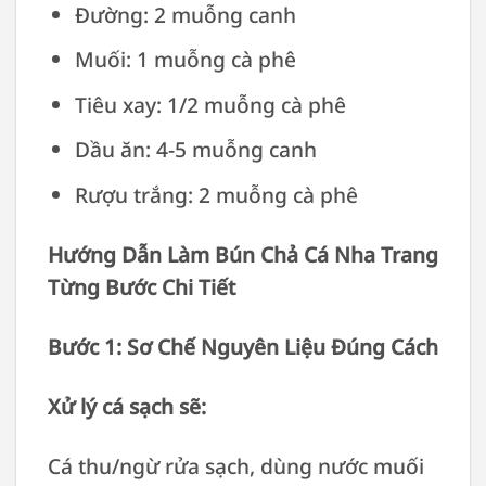
Đường: 2 muỗng canh
Muối: 1 muỗng cà phê
Tiêu xay: 1/2 muỗng cà phê
Dầu ăn: 4-5 muỗng canh
Rượu trắng: 2 muỗng cà phê
Hướng Dẫn Làm Bún Chả Cá Nha Trang
Từng Bước Chi Tiết
Bước 1: Sơ Chế Nguyên Liệu Đúng Cách
Xử lý cá sạch sẽ:
Cá thu/ngừ rửa sạch, dùng nước muối