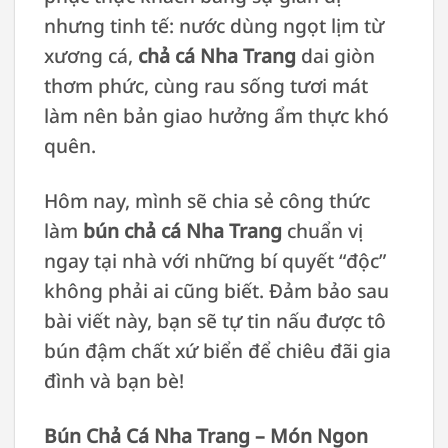
nhưng tinh tế: nước dùng ngọt lịm từ
xương cá,
chả cá Nha Trang
dai giòn
thơm phức, cùng rau sống tươi mát
làm nên bản giao hưởng ẩm thực khó
quên.
Hôm nay, mình sẽ chia sẻ công thức
làm
bún chả cá Nha Trang
chuẩn vị
ngay tại nhà với những bí quyết “độc”
không phải ai cũng biết. Đảm bảo sau
bài viết này, bạn sẽ tự tin nấu được tô
bún đậm chất xứ biển để chiêu đãi gia
đình và bạn bè!
Bún Chả Cá Nha Trang – Món Ngon