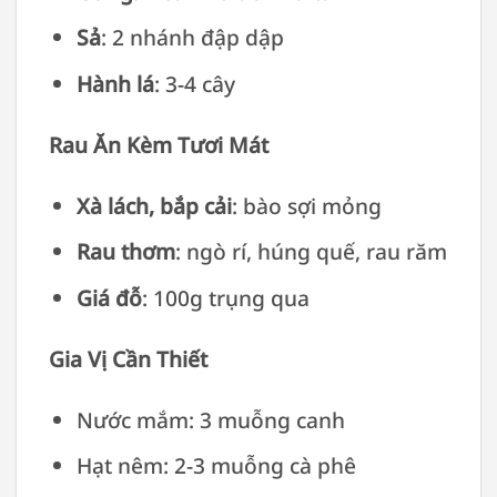
Sả
: 2 nhánh đập dập
Hành lá
: 3-4 cây
Rau Ăn Kèm Tươi Mát
Xà lách, bắp cải
: bào sợi mỏng
Rau thơm
: ngò rí, húng quế, rau răm
Giá đỗ
: 100g trụng qua
Gia Vị Cần Thiết
Nước mắm: 3 muỗng canh
Hạt nêm: 2-3 muỗng cà phê