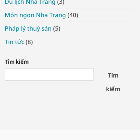
Du lịch Nha Trang
(3)
Món ngon Nha Trang
(40)
Pháp lý thuỷ sản
(5)
Tin tức
(8)
Tìm kiếm
Tìm
kiếm