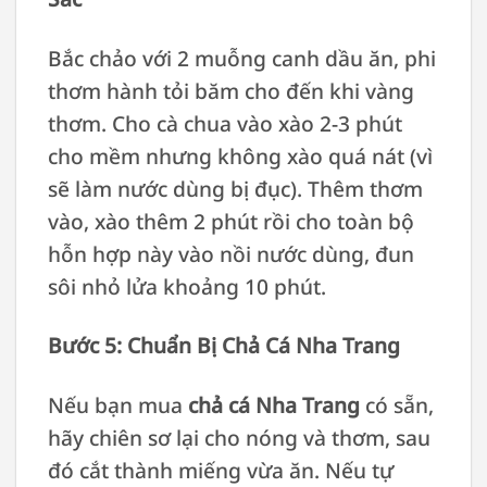
Bắc chảo với 2 muỗng canh dầu ăn, phi
thơm hành tỏi băm cho đến khi vàng
thơm. Cho cà chua vào xào 2-3 phút
cho mềm nhưng không xào quá nát (vì
sẽ làm nước dùng bị đục). Thêm thơm
vào, xào thêm 2 phút rồi cho toàn bộ
hỗn hợp này vào nồi nước dùng, đun
sôi nhỏ lửa khoảng 10 phút.
Bước 5: Chuẩn Bị Chả Cá Nha Trang
Nếu bạn mua
chả cá Nha Trang
có sẵn,
hãy chiên sơ lại cho nóng và thơm, sau
đó cắt thành miếng vừa ăn. Nếu tự