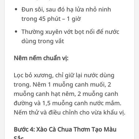
Đun sôi, sau đó hạ lửa nhỏ ninh
trong 45 phút – 1 giờ
Thường xuyên vớt bọt nổi để nước
dùng trong vắt
Nêm nếm chuẩn vị:
Lọc bỏ xương, chỉ giữ lại nước dùng
trong. Nêm 1 muỗng canh muối, 2
muỗng canh hạt nêm, 2 muỗng canh
đường và 1,5 muỗng canh nước mắm.
Nếm thử và điều chỉnh cho vừa khẩu vị.
Bước 4: Xào Cà Chua Thơm Tạo Màu
Sắc