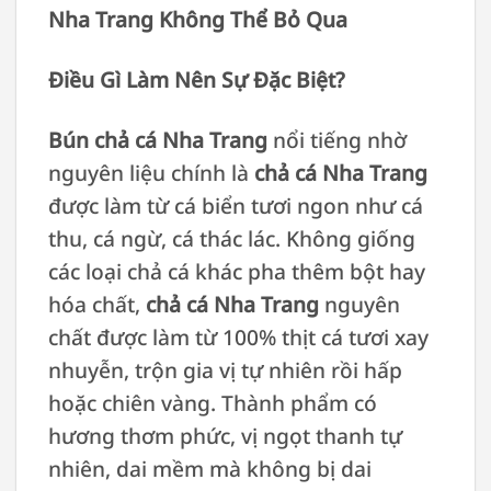
Nha Trang Không Thể Bỏ Qua
Điều Gì Làm Nên Sự Đặc Biệt?
Bún chả cá Nha Trang
nổi tiếng nhờ
nguyên liệu chính là
chả cá Nha Trang
được làm từ cá biển tươi ngon như cá
thu, cá ngừ, cá thác lác. Không giống
các loại chả cá khác pha thêm bột hay
hóa chất,
chả cá Nha Trang
nguyên
chất được làm từ 100% thịt cá tươi xay
nhuyễn, trộn gia vị tự nhiên rồi hấp
hoặc chiên vàng. Thành phẩm có
hương thơm phức, vị ngọt thanh tự
nhiên, dai mềm mà không bị dai