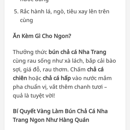
Rắc hành lá, ngò, tiêu xay lên trên
cùng
Ăn Kèm Gì Cho Ngon?
Thưởng thức
bún chả cá Nha Trang
cùng rau sống như xà lách, bắp cải bào
sợi, giá đỗ, rau thơm. Chấm
chả cá
chiên
hoặc
chả cá hấp
vào nước mắm
pha chuẩn vị, vắt thêm chanh tươi –
quả là tuyệt vời!
Bí Quyết Vàng Làm Bún Chả Cá Nha
Trang Ngon Như Hàng Quán