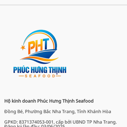
Hộ kinh doanh Phúc Hưng Thịnh Seafood
Đồng Bé, Phường Bắc Nha Trang, Tỉnh Khánh Hòa
GPKD: 8371374053-001, cấp bởi UBND TP Nha Trang.
Đăng ký lần đầu: 03/06/2025