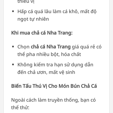
thiếu vị
Hấp cá quá lâu làm cá khô, mất độ
ngọt tự nhiên
Khi mua chả cá Nha Trang:
Chọn
chả cá Nha Trang
giá quá rẻ có
thể pha nhiều bột, hóa chất
Không kiểm tra hạn sử dụng dẫn
đến chả ươn, mất vệ sinh
Biến Tấu Thú Vị Cho Món Bún Chả Cá
Ngoài cách làm truyền thống, bạn có
thể thử: