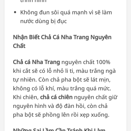
Không đun sôi quá mạnh vì sẽ làm
nước dùng bị đục
Nhận Biết Chả Cá Nha Trang Nguyên
Chất
Chả cá Nha Trang
nguyên chất 100%
khi cắt sẽ có lỗ nhỏ li ti, màu trắng ngà
tự nhiên. Còn chả pha bột sẽ lát mịn,
không có lỗ khí, màu trắng quá mức.
Khi chiên,
chả cá chiên
nguyên chất giữ
nguyên hình và độ đàn hồi, còn chả
pha bột sẽ phồng lên rồi xẹp xuống.
Những Sai Lầm Cần Tránh Khi Làm