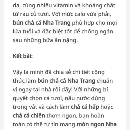
da, cùng nhiều vitamin và khoáng chất
từ rau củ tươi. Với mức calo vừa phải,
bún chả cá Nha Trang
phù hợp cho mọi
lứa tuổi và đặc biệt tốt để chống ngán
sau những bữa ăn nặng.
Kết bài:
Vậy là mình đã chia sẻ chi tiết công
thức làm
bún chả cá Nha Trang
chuẩn
vị ngay tại nhà rồi đấy! Với những bí
quyết chọn cá tươi, nấu nước dùng
trong vắt và cách làm
chả cá hấp
hoặc
chả cá chiên
thơm ngon, bạn hoàn
toàn có thể tự tin mang
món ngon Nha