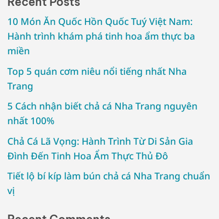
Recent Posts
10 Món Ăn Quốc Hồn Quốc Tuý Việt Nam:
Hành trình khám phá tinh hoa ẩm thực ba
miền
Top 5 quán cơm niêu nổi tiếng nhất Nha
Trang
5 Cách nhận biết chả cá Nha Trang nguyên
nhất 100%
Chả Cá Lã Vọng: Hành Trình Từ Di Sản Gia
Đình Đến Tinh Hoa Ẩm Thực Thủ Đô
Tiết lộ bí kíp làm bún chả cá Nha Trang chuẩn
vị