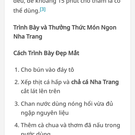
đều, để khoảng 15 phút cho thấm là có
[3]
thể dùng.
Trình Bày và Thưởng Thức Món Ngon
Nha Trang
Cách Trình Bày Đẹp Mắt
Cho bún vào đáy tô
Xếp thịt cá hấp và
chả cá Nha Trang
cắt lát lên trên
Chan nước dùng nóng hổi vừa đủ
ngập nguyên liệu
Thêm cà chua và thơm đã nấu trong
nước dùng