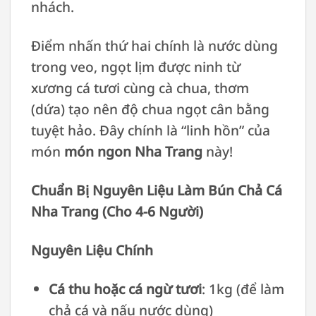
nhách.
Điểm nhấn thứ hai chính là nước dùng
trong veo, ngọt lịm được ninh từ
xương cá tươi cùng cà chua, thơm
(dứa) tạo nên độ chua ngọt cân bằng
tuyệt hảo. Đây chính là “linh hồn” của
món
món ngon Nha Trang
này!
Chuẩn Bị Nguyên Liệu Làm Bún Chả Cá
Nha Trang (Cho 4-6 Người)
Nguyên Liệu Chính
Cá thu hoặc cá ngừ tươi
: 1kg (để làm
chả cá và nấu nước dùng)