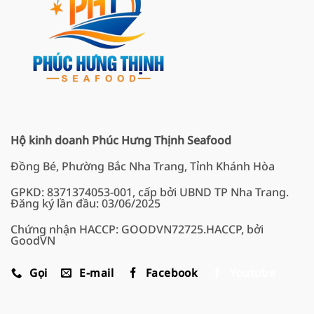
Hộ kinh doanh Phúc Hưng Thịnh Seafood
Đồng Bé, Phường Bắc Nha Trang, Tỉnh Khánh Hòa
GPKD: 8371374053-001, cấp bởi UBND TP Nha Trang.
Đăng ký lần đầu: 03/06/2025
Chứng nhận HACCP: GOODVN72725.HACCP, bởi
GoodVN
Gọi
E-mail
Facebook
Youtube