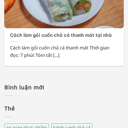
Cách làm gỏi cuốn chả cá thanh mát tại nhà
Cách làm gỏi cuốn chả cá thanh mát Thời gian
đọc: 7 phút Tóm tắt [...]
Bình luận mới
Thẻ
an toàn thực phẩm
bánh canh chả cá