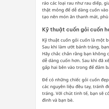
ráo các loại rau như rau diếp, gi
thật mỏng để dễ dàng cuốn vào 
tạo nên món ăn thanh mát, phù 
Kỹ thuật cuốn gỏi cuốn 
Kỹ thuật cuốn gỏi cuốn là một 
Sau khi làm ướt bánh tráng, bạn 
Hãy chắc chắn rằng bạn không c
dễ dàng cuốn hơn. Sau khi đã xế
gấp hai bên vào trong để đảm b
Để có những chiếc gỏi cuốn đẹ
các nguyên liệu đều tay, tránh 
tráng. Với chút tinh tế, bạn sẽ 
đình và bạn bè.