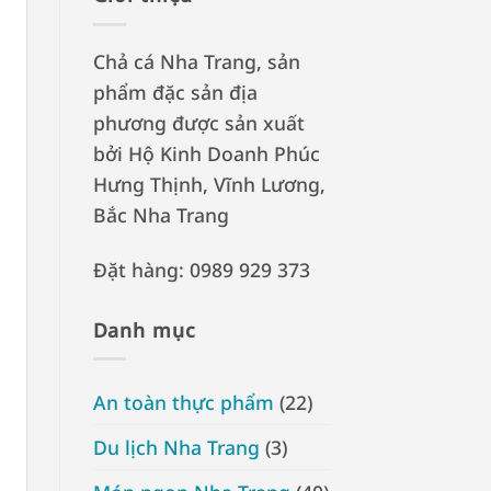
Chả cá Nha Trang, sản
phẩm đặc sản địa
phương được sản xuất
bởi Hộ Kinh Doanh Phúc
Hưng Thịnh, Vĩnh Lương,
Bắc Nha Trang
Đặt hàng: 0989 929 373
Danh mục
An toàn thực phẩm
(22)
Du lịch Nha Trang
(3)