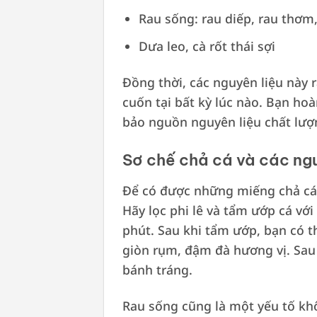
Rau sống: rau diếp, rau thơm,
Dưa leo, cà rốt thái sợi
Đồng thời, các nguyên liệu này 
cuốn tại bất kỳ lúc nào. Bạn ho
bảo nguồn nguyên liệu chất lư
Sơ chế chả cá và các ngu
Để có được những miếng chả cá 
Hãy lọc phi lê và tẩm ướp cá với
phút. Sau khi tẩm ướp, bạn có 
giòn rụm, đậm đà hương vị. Sau
bánh tráng.
Rau sống cũng là một yếu tố kh