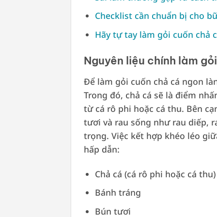
Checklist cần chuẩn bị cho b
Hãy tự tay làm gỏi cuốn chả c
Nguyên liệu chính làm gỏ
Để làm gỏi cuốn chả cá ngon làn
Trong đó, chả cá sẽ là điểm nh
từ cá rô phi hoặc cá thu. Bên c
tươi và rau sống như rau diếp, r
trọng. Việc kết hợp khéo léo gi
hấp dẫn:
Chả cá (cá rô phi hoặc cá thu)
Bánh tráng
Bún tươi