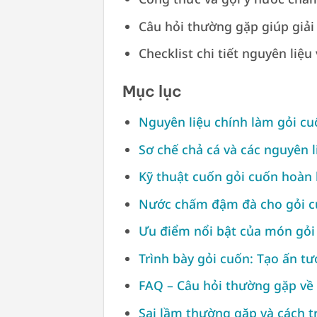
Câu hỏi thường gặp giúp giải
Checklist chi tiết nguyên liệ
Mục lục
Nguyên liệu chính làm gỏi cu
Sơ chế chả cá và các nguyên l
Kỹ thuật cuốn gỏi cuốn hoàn
Nước chấm đậm đà cho gỏi c
Ưu điểm nổi bật của món gỏi
Trình bày gỏi cuốn: Tạo ấn tư
FAQ – Câu hỏi thường gặp về 
Sai lầm thường gặp và cách t