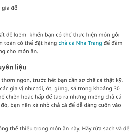
 giá đỗ
rất dễ kiếm, khiến bạn có thể thực hiện món gỏi
àn toàn có thể đặt hàng
chả cá Nha Trang
để đảm
ợng cho món ăn.
yên liệu
thơm ngon, trước hết bạn cần sơ chế cá thật kỹ.
 các gia vị như tỏi, ớt, gừng, sả trong khoảng 30
thể chiên hoặc hấp để tạo ra những miếng chả cá
 đó, bạn nên xé nhỏ chả cá để dễ dàng cuốn vào
ông thể thiếu trong món ăn này. Hãy rửa sạch và để