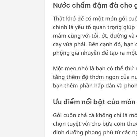
Nước chấm đậm đà cho g
Thật khó để có một món gỏi cu
chính là yếu tố quan trọng giú
mắm cùng với tỏi, ớt, đường và
cay vừa phải. Bên cạnh đó, bạn
phộng giã nhuyễn để tạo ra một
Một mẹo nhỏ là bạn có thể thử
tăng thêm độ thơm ngon của nư
bạn thêm phần hấp dẫn và phon
Ưu điểm nổi bật của món
Gỏi cuốn chả cá không chỉ là m
chọn tuyệt vời cho bữa cơm thư
dinh dưỡng phong phú từ các ng