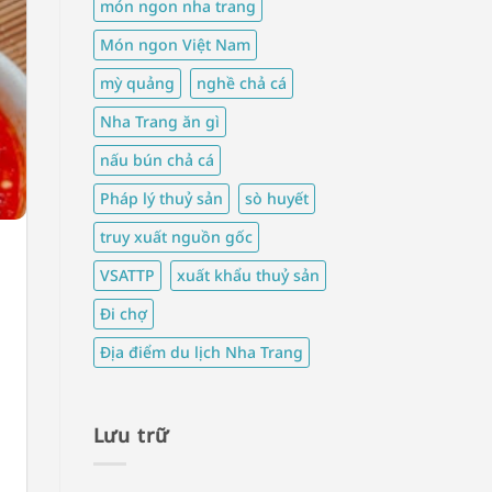
món ngon nha trang
Món ngon Việt Nam
mỳ quảng
nghề chả cá
Nha Trang ăn gì
nấu bún chả cá
Pháp lý thuỷ sản
sò huyết
truy xuất nguồn gốc
VSATTP
xuất khẩu thuỷ sản
Đi chợ
Địa điểm du lịch Nha Trang
Lưu trữ