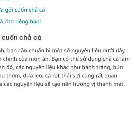
ữa gỏi cuốn chả cá
á cho riêng bạn!
i cuốn chả cá
h, bạn cần chuẩn bị một số nguyên liệu dưới đây.
ấn chính của món ăn. Bạn có thể sử dụng chả cá làm
ạnh đó, các nguyên liệu khác như bánh tráng, bún
au thơm, dưa leo, cà rốt thái sợi cũng rất quan
ữa các nguyên liệu sẽ tạo nên hương vị thanh mát,