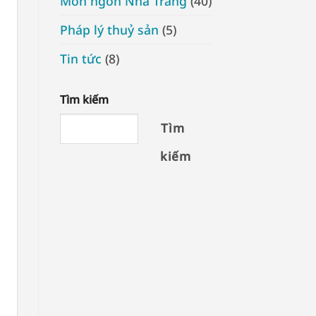
Món ngon Nha Trang
(40)
Pháp lý thuỷ sản
(5)
Tin tức
(8)
Tìm kiếm
Tìm
kiếm