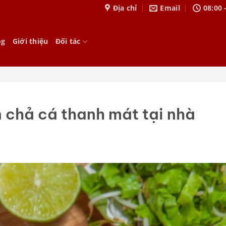
Địa chỉ
Email
08:00 
og
Giới thiệu
Đối tác
 chả cá thanh mát tại nhà