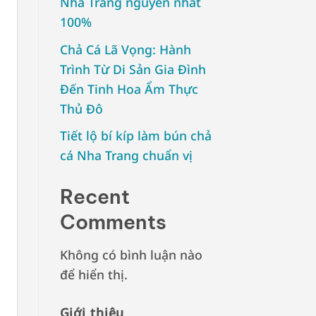
Nha Trang nguyên nhất
100%
Chả Cá Lã Vọng: Hành
Trình Từ Di Sản Gia Đình
Đến Tinh Hoa Ẩm Thực
Thủ Đô
Tiết lộ bí kíp làm bún chả
cá Nha Trang chuẩn vị
Recent
Comments
Không có bình luận nào
để hiển thị.
Giới thiệu