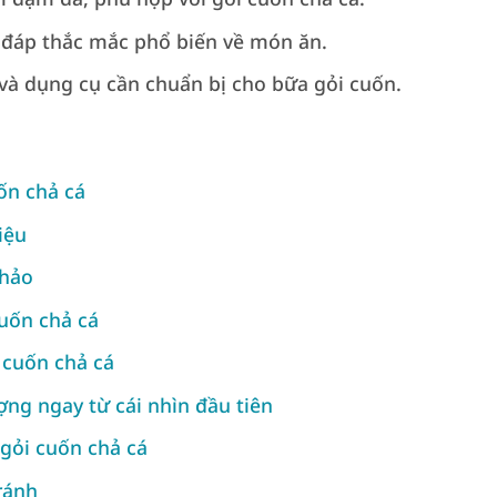
 đáp thắc mắc phổ biến về món ăn.
u và dụng cụ cần chuẩn bị cho bữa gỏi cuốn.
ốn chả cá
iệu
 hảo
uốn chả cá
 cuốn chả cá
ợng ngay từ cái nhìn đầu tiên
gỏi cuốn chả cá
ránh