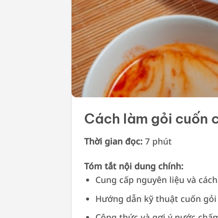
Cách làm gỏi cuốn 
Thời gian đọc:
7 phút
Tóm tắt nội dung chính:
Cung cấp nguyên liệu và cách
Hướng dẫn kỹ thuật cuốn gỏ
Công thức và gợi ý nước chấm