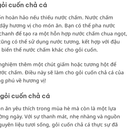
ỏi cuốn chả cá
ốn hoàn hảo nếu thiếu nước chấm. Nước chấm
p dậy hương vị cho món ăn. Bạn có thể pha nước
 chanh để tạo ra một hỗn hợp nước chấm chua ngọt,
 cũng có thể sử dụng nước tương, kết hợp với đậu
 biến thể nước chấm khác cho gỏi cuốn.
 nghiệm thêm một chút giấm hoặc tương hột để
ớc chấm. Điều này sẽ làm cho gỏi cuốn chả cá của
g phú về hương vị!
 gỏi cuốn chả cá
ón ăn yêu thích trong mùa hè mà còn là một lựa
ờng ngày. Với sự thanh mát, nhẹ nhàng và nguồn
uyên liệu tươi sống, gỏi cuốn chả cá thực sự đã