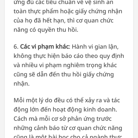
ứng đủ các tiêu chuẩn về vệ sinh an
toàn thực phẩm hoặc giấy chứng nhận
của họ đã hết hạn, thì cơ quan chức
năng có quyền thu hồi.
6.
Các vi phạm khác
: Hành vi gian lận,
không thực hiện báo cáo theo quy định
và nhiều vi phạm nghiêm trọng khác
cũng sẽ dẫn đến thu hồi giấy chứng
nhận.
Mỗi một lý do đều có thể xảy ra và tác
động lớn đến hoạt động kinh doanh.
Cách mà mỗi cơ sở phản ứng trước
những cảnh báo từ cơ quan chức năng
cũng là một bài học cho cả ngành thực