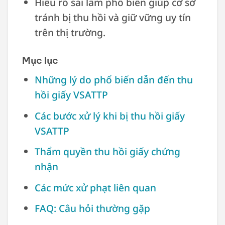
Hiểu rõ sai lầm phổ biến giúp cơ sở
tránh bị thu hồi và giữ vững uy tín
trên thị trường.
Mục lục
Những lý do phổ biến dẫn đến thu
hồi giấy VSATTP
Các bước xử lý khi bị thu hồi giấy
VSATTP
Thẩm quyền thu hồi giấy chứng
nhận
Các mức xử phạt liên quan
FAQ: Câu hỏi thường gặp