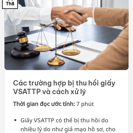
Th8
Các trường hợp bị thu hồi giấy
VSATTP và cách xử lý
Thời gian đọc ước tính:
7 phút
Giấy VSATTP có thể bị thu hồi do
nhiều lý do như giả mạo hồ sơ, cho