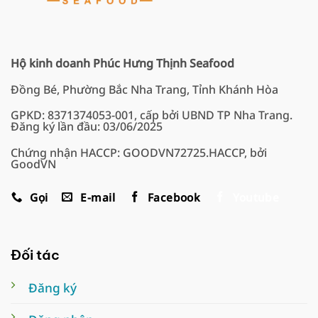
Hộ kinh doanh Phúc Hưng Thịnh Seafood
Đồng Bé, Phường Bắc Nha Trang, Tỉnh Khánh Hòa
GPKD: 8371374053-001, cấp bởi UBND TP Nha Trang.
Đăng ký lần đầu: 03/06/2025
Chứng nhận HACCP: GOODVN72725.HACCP, bởi
GoodVN
Gọi
E-mail
Facebook
Youtube
Đối tác
Đăng ký