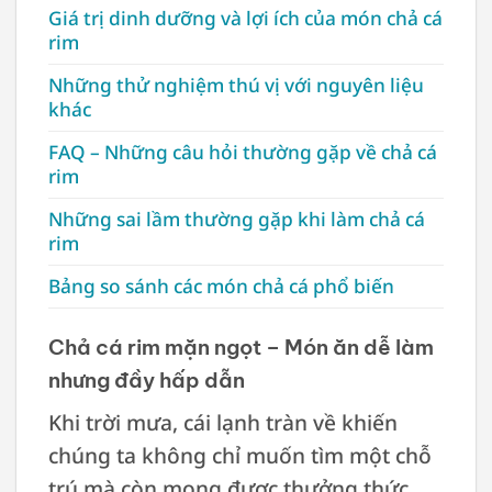
Giá trị dinh dưỡng và lợi ích của món chả cá
rim
Những thử nghiệm thú vị với nguyên liệu
khác
FAQ – Những câu hỏi thường gặp về chả cá
rim
Những sai lầm thường gặp khi làm chả cá
rim
Bảng so sánh các món chả cá phổ biến
Chả cá rim mặn ngọt – Món ăn dễ làm
nhưng đầy hấp dẫn
Khi trời mưa, cái lạnh tràn về khiến
chúng ta không chỉ muốn tìm một chỗ
trú mà còn mong được thưởng thức