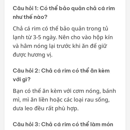
Câu hỏi 1: Có thể bảo quản chả cá rim
như thế nào?
Chả cá rim có thể bảo quản trong tủ
lạnh từ 3-5 ngày. Nên cho vào hộp kín
và hâm nóng lại trước khi ăn để giữ
được hương vị.
Câu hỏi 2: Chả cá rim có thể ăn kèm
với gì?
Bạn có thể ăn kèm với cơm nóng, bánh
mì, mì ăn liền hoặc các loại rau sống,
dưa leo đều rất phù hợp.
Câu hỏi 3: Chả cá rim có thể làm món