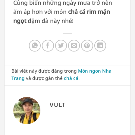
Cùng biến những ngày mưa trở nên
ấm áp hơn với món
chả cá rim mặn
ngọt
đậm đà này nhé!
Bài viết này được đăng trong
Món ngon Nha
Trang
và được gắn thẻ
chả cá
.
VULT