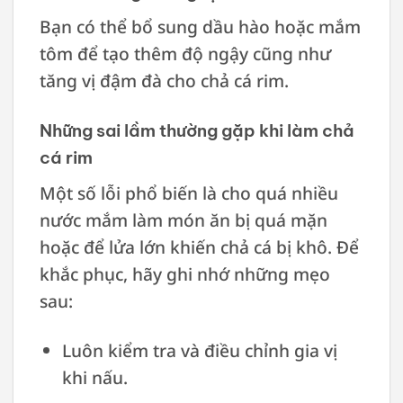
Bạn có thể bổ sung dầu hào hoặc mắm
tôm để tạo thêm độ ngậy cũng như
tăng vị đậm đà cho chả cá rim.
Những sai lầm thường gặp khi làm chả
cá rim
Một số lỗi phổ biến là cho quá nhiều
nước mắm làm món ăn bị quá mặn
hoặc để lửa lớn khiến chả cá bị khô. Để
khắc phục, hãy ghi nhớ những mẹo
sau:
Luôn kiểm tra và điều chỉnh gia vị
khi nấu.