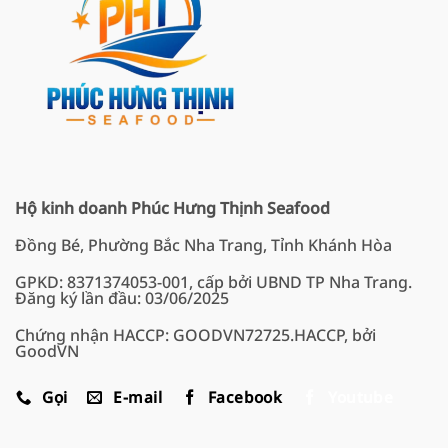
Hộ kinh doanh Phúc Hưng Thịnh Seafood
Đồng Bé, Phường Bắc Nha Trang, Tỉnh Khánh Hòa
GPKD: 8371374053-001, cấp bởi UBND TP Nha Trang.
Đăng ký lần đầu: 03/06/2025
Chứng nhận HACCP: GOODVN72725.HACCP, bởi
GoodVN
Gọi
E-mail
Facebook
Youtube