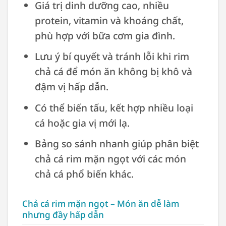
Giá trị dinh dưỡng cao, nhiều
protein, vitamin và khoáng chất,
phù hợp với bữa cơm gia đình.
Lưu ý bí quyết và tránh lỗi khi rim
chả cá để món ăn không bị khô và
đậm vị hấp dẫn.
Có thể biến tấu, kết hợp nhiều loại
cá hoặc gia vị mới lạ.
Bảng so sánh nhanh giúp phân biệt
chả cá rim mặn ngọt với các món
chả cá phổ biến khác.
Chả cá rim mặn ngọt – Món ăn dễ làm
nhưng đầy hấp dẫn