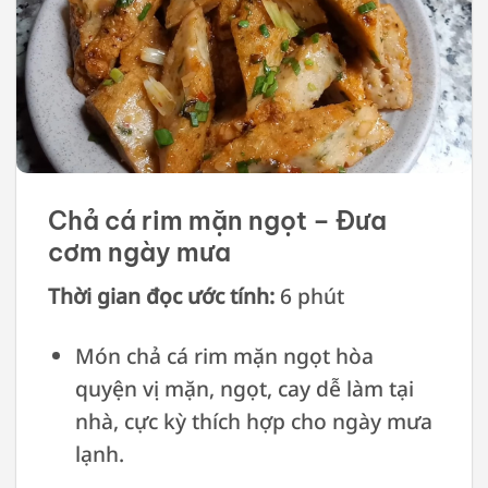
Chả cá rim mặn ngọt – Đưa
cơm ngày mưa
Thời gian đọc ước tính:
6 phút
Món chả cá rim mặn ngọt hòa
quyện vị mặn, ngọt, cay dễ làm tại
nhà, cực kỳ thích hợp cho ngày mưa
lạnh.