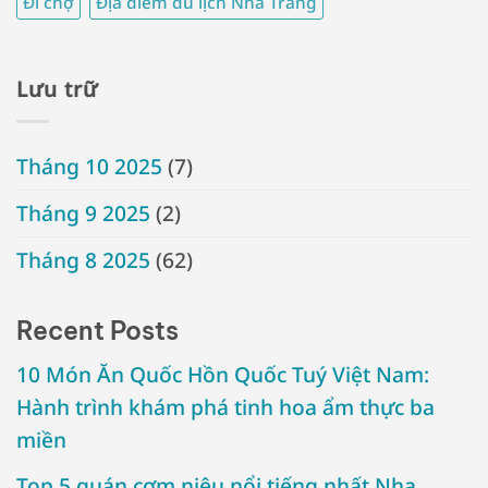
Đi chợ
Địa điểm du lịch Nha Trang
Lưu trữ
Tháng 10 2025
(7)
Tháng 9 2025
(2)
Tháng 8 2025
(62)
Recent Posts
10 Món Ăn Quốc Hồn Quốc Tuý Việt Nam:
Hành trình khám phá tinh hoa ẩm thực ba
miền
Top 5 quán cơm niêu nổi tiếng nhất Nha