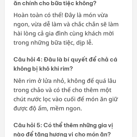
ăn chính cho bữa tiệc không?
Hoàn toàn có thể! Đây là món vừa
ngon, vừa dễ làm và chắc chắn sẽ làm
hài lòng cả gia đình cùng khách mời
trong những bữa tiệc, dịp lễ.
Câu hỏi 4: Đâu là bí quyết để chả cá
không bị khô khi rim?
Nên rim ở lửa nhỏ, không để quá lâu
trong chảo và có thể cho thêm một
chút nước lọc vào cuối để món ăn giữ
được độ ẩm, mềm ngon.
Câu hỏi 5: Có thể thêm những gia vị
nào để tăng hương vị cho món ăn?