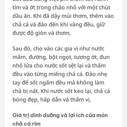
tím và ớt trong chảo nhỏ với một chút
dầu ăn. Khi đã dậy mùi thơm, thêm vào
chả cá và đảo đến khi vàng đều, giữ
được độ giòn và thơm.
Sau đó, cho vào các gia vị như nước
mắm, đường, bột ngọt, tương ớt, đun
nhỏ lửa cho nước sốt sệt lại và thấm
đều vào từng miếng chả cá. Đảo nhẹ
tay để sốt ngấm đều mà không làm
chả bị nát. Khi nước sốt keo lại, chả cá
bóng đẹp, hấp dẫn và thấm vị.
Giá trị dinh dưỡng và lợi ích của món
chả cá rim