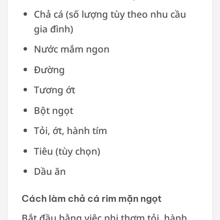
Chả cá (số lượng tùy theo nhu cầu
gia đình)
Nước mắm ngon
Đường
Tương ớt
Bột ngọt
Tỏi, ớt, hành tím
Tiêu (tùy chọn)
Dầu ăn
Cách làm chả cá rim mặn ngọt
Bắt đầu bằng việc phi thơm tỏi, hành