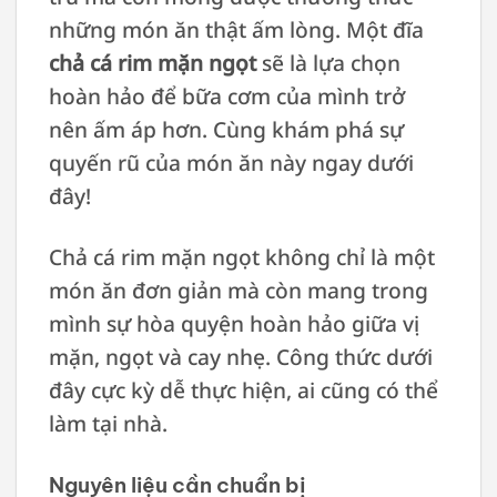
những món ăn thật ấm lòng. Một đĩa
chả cá rim mặn ngọt
sẽ là lựa chọn
hoàn hảo để bữa cơm của mình trở
nên ấm áp hơn. Cùng khám phá sự
quyến rũ của món ăn này ngay dưới
đây!
Chả cá rim mặn ngọt không chỉ là một
món ăn đơn giản mà còn mang trong
mình sự hòa quyện hoàn hảo giữa vị
mặn, ngọt và cay nhẹ. Công thức dưới
đây cực kỳ dễ thực hiện, ai cũng có thể
làm tại nhà.
Nguyên liệu cần chuẩn bị