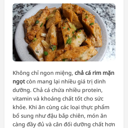
Không chỉ ngon miệng,
chả cá rim mặn
ngọt
còn mang lại nhiều giá trị dinh
dưỡng. Chả cá chứa nhiều protein,
vitamin và khoáng chất tốt cho sức
khỏe. Khi ăn cùng các loại thực phẩm
bổ sung như đậu bắp chiên, món ăn
càng đầy đủ và cân đối dưỡng chất hơn