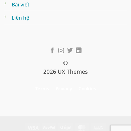
Bài viết
Liên hệ
©
2026 UX Themes
Terms
Privacy
Cookies
Visa
PayPal
Stripe
MasterCard
Cash