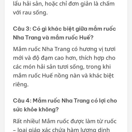
lẩu hải sản, hoặc chỉ đơn giản là chấm
với rau sống.
Câu 3: Có gì khác biệt giữa mắm ruốc
Nha Trang và mắm ruốc Huế?
Mắm ruốc Nha Trang có hương vị tươi
mới và độ đạm cao hơn, thích hợp cho
các món hải sản tươi sống, trong khi
mắm ruốc Huế nồng nàn và khác biệt
riêng.
Câu 4: Mắm ruốc Nha Trang có lợi cho
sức khỏe không?
Rất nhiều! Mắm ruốc được làm từ ruốc
– loại giáp xác chứa hàm lượng dinh