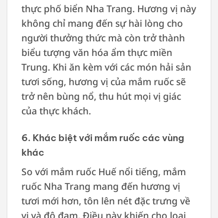
thực phố biển Nha Trang. Hương vị này
không chỉ mang đến sự hài lòng cho
người thưởng thức mà còn trở thành
biểu tượng văn hóa ẩm thực miền
Trung. Khi ăn kèm với các món hải sản
tươi sống, hương vị của mắm ruốc sẽ
trở nên bùng nổ, thu hút mọi vị giác
của thực khách.
6. Khác biệt với mắm ruốc các vùng
khác
So với mắm ruốc Huế nổi tiếng, mắm
ruốc Nha Trang mang đến hương vị
tươi mới hơn, tôn lên nét đặc trưng về
vị và độ đạm. Điều này khiến cho loại