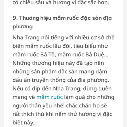
có chiều sâu và hương vị đặc sắc hơn.
9. Thương hiệu mắm ruốc đặc sản địa
phương
Nha Trang nổi tiếng với nhiều cơ sở chế
biến mắm ruốc lâu đời, tiêu biểu như
mắm ruốc Bà Tô, mắm ruốc Bà Duệ…
Những thương hiệu này đã tạo nên
những sản phẩm đặc sản mang đậm
dấu ấn truyền thống của địa phương.
Nếu có dịp đến Nha Trang, đừng quên
mang về
mắm ruốc
làm quà cho những
người thân yêu nhé! chắc chắn họ sẽ
rất thích thú khi nếm thử hương vị đặc
biệt này.