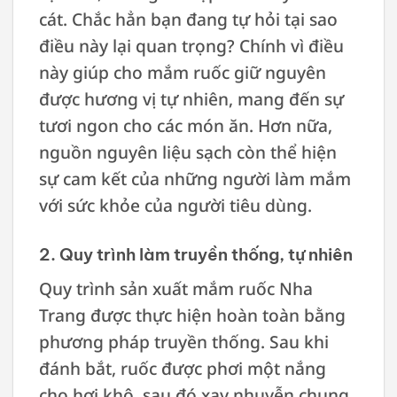
cát. Chắc hẳn bạn đang tự hỏi tại sao
điều này lại quan trọng? Chính vì điều
này giúp cho mắm ruốc giữ nguyên
được hương vị tự nhiên, mang đến sự
tươi ngon cho các món ăn. Hơn nữa,
nguồn nguyên liệu sạch còn thể hiện
sự cam kết của những người làm mắm
với sức khỏe của người tiêu dùng.
2. Quy trình làm truyền thống, tự nhiên
Quy trình sản xuất mắm ruốc Nha
Trang được thực hiện hoàn toàn bằng
phương pháp truyền thống. Sau khi
đánh bắt, ruốc được phơi một nắng
cho hơi khô, sau đó xay nhuyễn chung