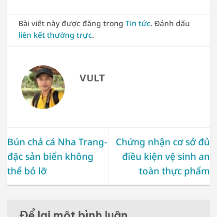
Bài viết này được đăng trong
Tin tức
. Đánh dấu
liên kết thường trực
.
VULT
Bún chả cá Nha Trang-
Chứng nhận cơ sở đủ
đặc sản biển không
điều kiện vệ sinh an
thể bỏ lỡ
toàn thực phẩm
Để lại một bình luận