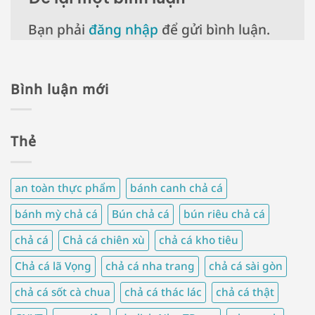
Bạn phải
đăng nhập
để gửi bình luận.
Bình luận mới
Thẻ
an toàn thực phẩm
bánh canh chả cá
bánh mỳ chả cá
Bún chả cá
bún riêu chả cá
chả cá
Chả cá chiên xù
chả cá kho tiêu
Chả cá lã Vọng
chả cá nha trang
chả cá sài gòn
chả cá sốt cà chua
chả cá thác lác
chả cá thật