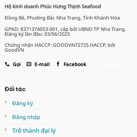
Hộ kinh doanh Phúc Hưng Thịnh Seafood
Đồng Bé, Phường Bắc Nha Trang, Tỉnh Khánh Hòa
GPKD: 8371374053-001, cấp bởi UBND TP Nha Trang.
Đăng ký lần đầu: 03/06/2025
Chứng nhận HACCP: GOODVN72725.HACCP, bởi
GoodVN
Gọi
E-mail
Facebook
Youtube
Đối tác
Đăng ký
Đăng nhập
Trở thành đại lý