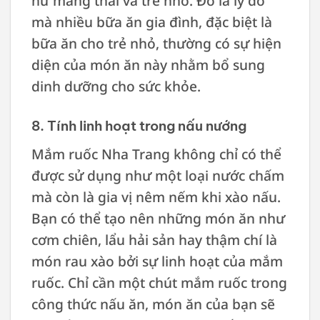
nữ mang thai và trẻ nhỏ. Đó là lý do
mà nhiều bữa ăn gia đình, đặc biệt là
bữa ăn cho trẻ nhỏ, thường có sự hiện
diện của món ăn này nhằm bổ sung
dinh dưỡng cho sức khỏe.
8. Tính linh hoạt trong nấu nướng
Mắm ruốc Nha Trang không chỉ có thể
được sử dụng như một loại nước chấm
mà còn là gia vị nêm nếm khi xào nấu.
Bạn có thể tạo nên những món ăn như
cơm chiên, lẩu hải sản hay thậm chí là
món rau xào bởi sự linh hoạt của mắm
ruốc. Chỉ cần một chút mắm ruốc trong
công thức nấu ăn, món ăn của bạn sẽ