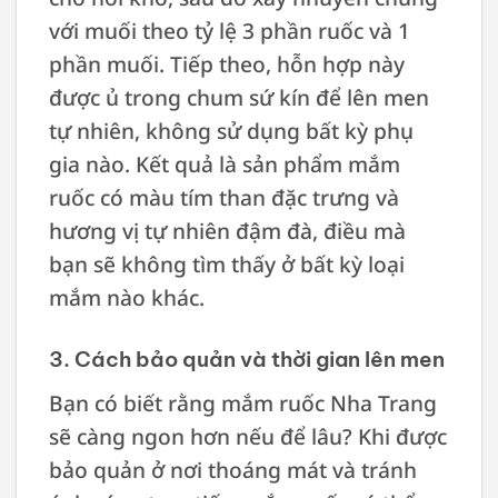
với muối theo tỷ lệ 3 phần ruốc và 1
phần muối. Tiếp theo, hỗn hợp này
được ủ trong chum sứ kín để lên men
tự nhiên, không sử dụng bất kỳ phụ
gia nào. Kết quả là sản phẩm mắm
ruốc có màu tím than đặc trưng và
hương vị tự nhiên đậm đà, điều mà
bạn sẽ không tìm thấy ở bất kỳ loại
mắm nào khác.
3. Cách bảo quản và thời gian lên men
Bạn có biết rằng mắm ruốc Nha Trang
sẽ càng ngon hơn nếu để lâu? Khi được
bảo quản ở nơi thoáng mát và tránh