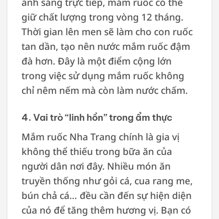
ánh sáng trực tiếp, mắm ruốc có thể
giữ chất lượng trong vòng 12 tháng.
Thời gian lên men sẽ làm cho con ruốc
tan dần, tạo nên nước mắm ruốc đậm
đà hơn. Đây là một điểm cộng lớn
trong việc sử dụng mắm ruốc không
chỉ nêm nếm mà còn làm nước chấm.
4. Vai trò “linh hồn” trong ẩm thực
Mắm ruốc Nha Trang chính là gia vị
không thể thiếu trong bữa ăn của
người dân nơi đây. Nhiều món ăn
truyền thống như gỏi cá, cua rang me,
bún chả cá… đều cần đến sự hiện diện
của nó để tăng thêm hương vị. Bạn có