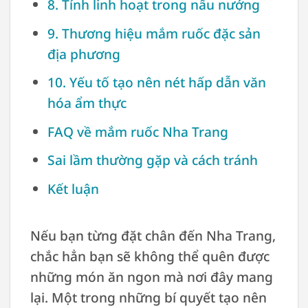
8. Tính linh hoạt trong nấu nướng
9. Thương hiệu mắm ruốc đặc sản
địa phương
10. Yếu tố tạo nên nét hấp dẫn văn
hóa ẩm thực
FAQ về mắm ruốc Nha Trang
Sai lầm thường gặp và cách tránh
Kết luận
Nếu bạn từng đặt chân đến Nha Trang,
chắc hẳn bạn sẽ không thể quên được
những món ăn ngon mà nơi đây mang
lại. Một trong những bí quyết tạo nên