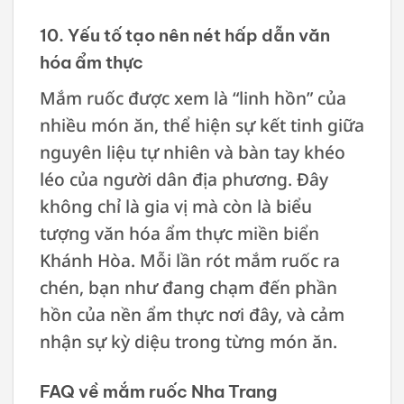
10. Yếu tố tạo nên nét hấp dẫn văn
hóa ẩm thực
Mắm ruốc được xem là “linh hồn” của
nhiều món ăn, thể hiện sự kết tinh giữa
nguyên liệu tự nhiên và bàn tay khéo
léo của người dân địa phương. Đây
không chỉ là gia vị mà còn là biểu
tượng văn hóa ẩm thực miền biển
Khánh Hòa. Mỗi lần rót mắm ruốc ra
chén, bạn như đang chạm đến phần
hồn của nền ẩm thực nơi đây, và cảm
nhận sự kỳ diệu trong từng món ăn.
FAQ về mắm ruốc Nha Trang