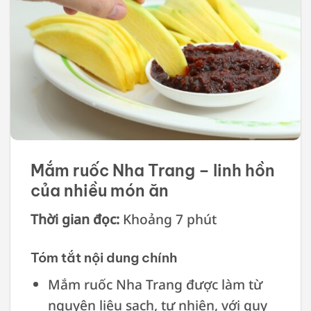
Mắm ruốc Nha Trang – linh hồn
của nhiều món ăn
Thời gian đọc:
Khoảng 7 phút
Tóm tắt nội dung chính
Mắm ruốc Nha Trang được làm từ
nguyên liệu sạch, tự nhiên, với quy