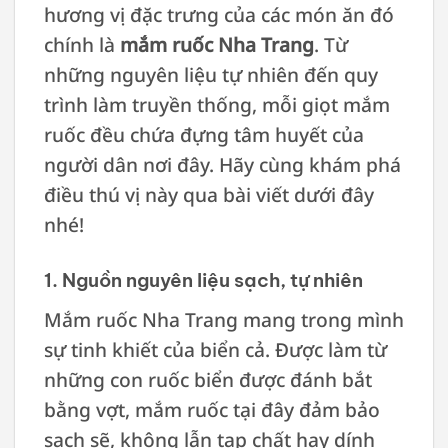
hương vị đặc trưng của các món ăn đó
chính là
mắm ruốc Nha Trang
. Từ
những nguyên liệu tự nhiên đến quy
trình làm truyền thống, mỗi giọt mắm
ruốc đều chứa đựng tâm huyết của
người dân nơi đây. Hãy cùng khám phá
điều thú vị này qua bài viết dưới đây
nhé!
1. Nguồn nguyên liệu sạch, tự nhiên
Mắm ruốc Nha Trang mang trong mình
sự tinh khiết của biển cả. Được làm từ
những con ruốc biển được đánh bắt
bằng vợt, mắm ruốc tại đây đảm bảo
sạch sẽ, không lẫn tạp chất hay dính