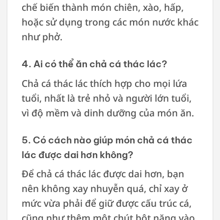
chế biến thành món chiên, xào, hấp,
hoặc sử dụng trong các món nước khác
như phở.
4. Ai có thể ăn chả cá thác lác?
Chả cá thác lác thích hợp cho mọi lứa
tuổi, nhất là trẻ nhỏ và người lớn tuổi,
vì độ mềm và dinh dưỡng của món ăn.
5. Có cách nào giúp món chả cá thác
lác được dai hơn không?
Để chả cá thác lác được dai hơn, bạn
nên không xay nhuyễn quá, chỉ xay ở
mức vừa phải để giữ được cấu trúc cá,
cũng như thêm một chút bột năng vào