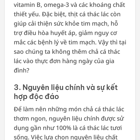
vitamin B, omega-3 và các khoáng chất
thiết yếu. Đặc biệt, thịt cá thác lác còn
giúp cải thiện sức khỏe tim mạch, hỗ
trợ điều hòa huyết áp, giảm nguy cơ
mắc các bệnh lý về tim mạch. Vậy thì tại
sao chúng ta không thêm chả cá thác
lác vào thực đơn hàng ngày của gia
đình?
3. Nguyên liệu chính và sự kết
hợp độc đáo
Để làm nên những món chả cá thác lác
thơm ngon, nguyên liệu chính được sử
dụng gần như 100% là cá thác lác tươi
sống. Việc lựa chọn nguyên liệu chất