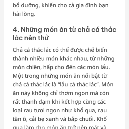
bổ dưỡng, khiến cho cả gia đình bạn
hài lòng.
4. Những món ăn từ chả cá thác
lác nên thử
Chả cá thác lác có thể được chế biến
thành nhiều món khác nhau, từ những
món chiên, hấp cho đến các món lẩu.
Một trong những món ăn nổi bật từ
chả cá thác lác là “lẩu cá thác lác”. Món
ăn này không chỉ thơm ngon mà còn
rất thanh đạm khi kết hợp cùng các
loại rau tươi ngon như khổ qua, rau
tần ô, cải bẹ xanh và bắp chuối. Khổ
qua làm cho món ăn trở nên mát và