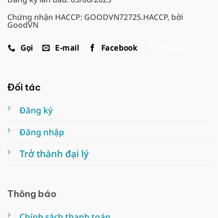
Chứng nhận HACCP: GOODVN72725.HACCP, bởi
GoodVN
Gọi
E-mail
Facebook
Youtube
Đối tác
Đăng ký
Đăng nhập
Trở thành đại lý
Thông báo
Chính sách thanh toán