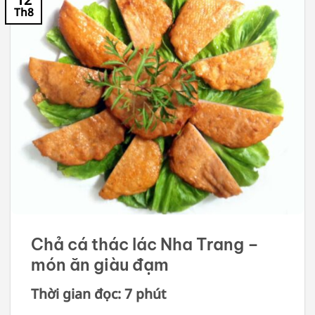
Th8
Chả cá thác lác Nha Trang –
món ăn giàu đạm
Thời gian đọc: 7 phút