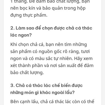
1 tháng. Để đảm bảo chất lượng, bạn
nên bọc kín và bảo quản trong hộp
đựng thực phẩm.
2. Làm sao để chọn được chả cá thác
lác ngon?
Khi chọn chả cá, bạn nên tìm những
sản phẩm có nguồn gốc rõ ràng, tươi
ngon và có màu sắc tự nhiên. Hãy xem
xét thành phần và nơi sản xuất để đảm
bảo chất lượng.
3. Chả cá thác lác chế biến được
những món gì khác ngoài lẩu?
Bên cạnh lẩu, chả cá thác lác còn có thể