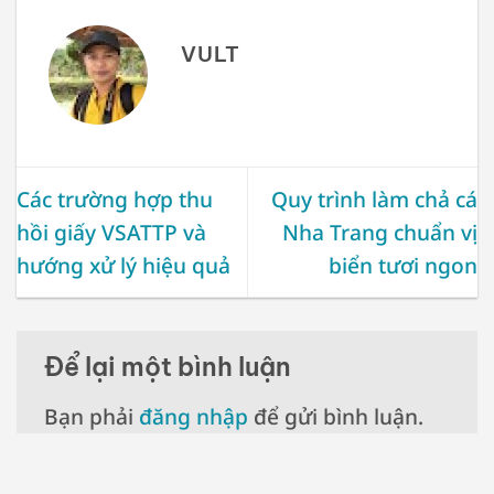
VULT
Các trường hợp thu
Quy trình làm chả cá
hồi giấy VSATTP và
Nha Trang chuẩn vị
hướng xử lý hiệu quả
biển tươi ngon
Để lại một bình luận
Bạn phải
đăng nhập
để gửi bình luận.