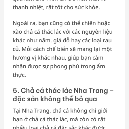
thanh nhiệt, rất tốt cho sức khỏe.
Ngoài ra, bạn cũng có thể chiên hoặc
xào chả cá thác lác với các nguyên liệu
khác như nấm, giá đỗ hay các loại rau
củ. Mỗi cách chế biến sẽ mang lại một
hương vị khác nhau, giúp bạn cảm
nhận được sự phong phú trong ẩm
thực.
5. Chả cá thác lác Nha Trang –
đặc sản không thể bỏ qua
Tại Nha Trang, chả cá không chỉ giới
hạn ở chả cá thác lác, mà còn có rất
nhiều loại chả cá đặc sắc khác được