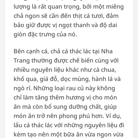
lượng là rất quan trọng, bởi một miếng
chả ngon sẽ cần đến thịt cá tươi, đảm
bảo giữ được vị ngọt thanh và độ dai
giòn đặc trưng của nó.
Bên cạnh cá, chả cá thác lác tại Nha
Trang thường được chế biến cùng với
nhiều nguyên liệu khác như cà chua,
khổ qua, giá đỗ, dọc mùng, hành lá và
ngò rí. Những loại rau củ này không
chỉ làm tăng thêm hương vị cho món
ăn mà còn bổ sung dưỡng chất, giúp
món ăn trở nên phong phú hơn. Ví dụ,
lẩu cá thác lác với những nguyên liệu đi
kèm tạo nên một bữa ăn vừa ngon vừa