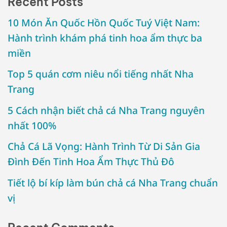
Recent Posts
10 Món Ăn Quốc Hồn Quốc Tuý Việt Nam:
Hành trình khám phá tinh hoa ẩm thực ba
miền
Top 5 quán cơm niêu nổi tiếng nhất Nha
Trang
5 Cách nhận biết chả cá Nha Trang nguyên
nhất 100%
Chả Cá Lã Vọng: Hành Trình Từ Di Sản Gia
Đình Đến Tinh Hoa Ẩm Thực Thủ Đô
Tiết lộ bí kíp làm bún chả cá Nha Trang chuẩn
vị