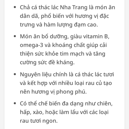
Chả cá thác lác Nha Trang là món ăn
dân dã, phổ biến với hương vị đặc
trưng và hàm lượng đạm cao.
Món ăn bổ dưỡng, giàu vitamin B,
omega-3 và khoáng chất giúp cải
thiện sức khỏe tim mạch và tăng
cường sức đề kháng.
Nguyên liệu chính là cá thác lác tươi
và kết hợp với nhiều loại rau củ tạo
nên hương vị phong phú.
Có thể chế biến đa dạng như chiên,
hấp, xào, hoặc làm lẩu với các loại
rau tươi ngon.