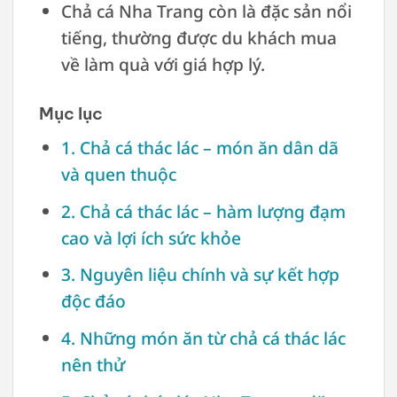
Chả cá Nha Trang còn là đặc sản nổi
tiếng, thường được du khách mua
về làm quà với giá hợp lý.
Mục lục
1. Chả cá thác lác – món ăn dân dã
và quen thuộc
2. Chả cá thác lác – hàm lượng đạm
cao và lợi ích sức khỏe
3. Nguyên liệu chính và sự kết hợp
độc đáo
4. Những món ăn từ chả cá thác lác
nên thử