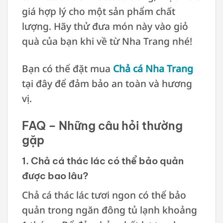
giá hợp lý cho một sản phẩm chất
lượng. Hãy thử đưa món này vào giỏ
quà của bạn khi về từ Nha Trang nhé!
Bạn có thể đặt mua
Chả cá Nha Trang
tại đây để đảm bảo an toàn và hương
vị.
FAQ – Những câu hỏi thường
gặp
1. Chả cá thác lác có thể bảo quản
được bao lâu?
Chả cá thác lác tươi ngon có thể bảo
quản trong ngăn đông tủ lạnh khoảng