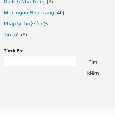
Du lịch Nha Trang
(3)
Món ngon Nha Trang
(40)
Pháp lý thuỷ sản
(5)
Tin tức
(8)
Tìm kiếm
Tìm
kiếm