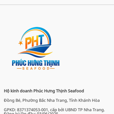
Hộ kinh doanh Phúc Hưng Thịnh Seafood
Đồng Bé, Phường Bắc Nha Trang, Tỉnh Khánh Hòa
GPKD: 8371374053-001, cấp bởi UBND TP Nha Trang.
Đăng ký lần đầu: 03/06/2025