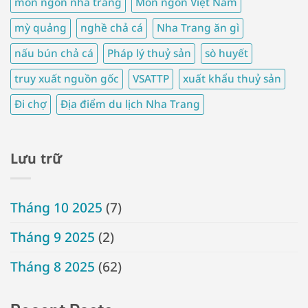
món ngon nha trang
Món ngon Việt Nam
mỳ quảng
nghề chả cá
Nha Trang ăn gì
nấu bún chả cá
Pháp lý thuỷ sản
sò huyết
truy xuất nguồn gốc
VSATTP
xuất khẩu thuỷ sản
Đi chợ
Địa điểm du lịch Nha Trang
Lưu trữ
Tháng 10 2025
(7)
Tháng 9 2025
(2)
Tháng 8 2025
(62)