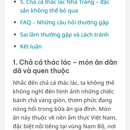
5. Chả cá thác lác Nha Trang – đặc
sản không thể bỏ qua
FAQ – Những câu hỏi thường gặp
Sai lầm thường gặp và cách tránh
Kết luận
1. Chả cá thác lác – món ăn dân
dã và quen thuộc
Nhắc đến chả cá thác lác, ta không thể
không nghĩ đến hình ảnh những chiếc
bánh chả vàng giòn, thơm phức đang
nóng hổi trong bữa ăn gia đình. Món
ăn này thuộc về nền ẩm thực Việt Nam,
đặc biệt nổi tiếng tại vùng Nam Bộ, nơi