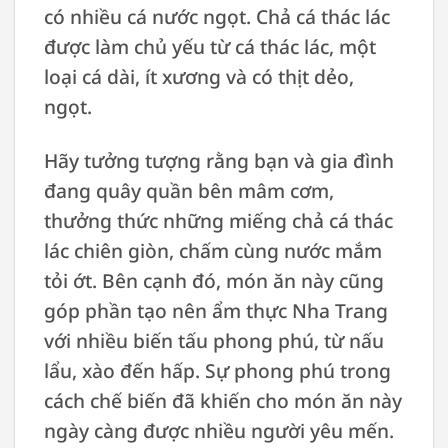
có nhiều cá nước ngọt. Chả cá thác lác
được làm chủ yếu từ cá thác lác, một
loại cá dài, ít xương và có thịt dẻo,
ngọt.
Hãy tưởng tượng rằng bạn và gia đình
đang quây quần bên mâm cơm,
thưởng thức những miếng chả cá thác
lác chiên giòn, chấm cùng nước mắm
tỏi ớt. Bên cạnh đó, món ăn này cũng
góp phần tạo nên ẩm thực Nha Trang
với nhiều biến tấu phong phú, từ nấu
lẩu, xào đến hấp. Sự phong phú trong
cách chế biến đã khiến cho món ăn này
ngày càng được nhiều người yêu mến.