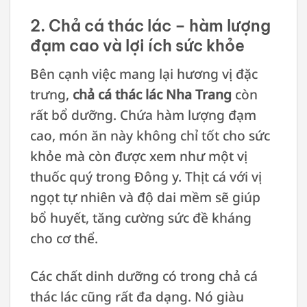
2. Chả cá thác lác – hàm lượng
đạm cao và lợi ích sức khỏe
Bên cạnh việc mang lại hương vị đặc
trưng,
chả cá thác lác Nha Trang
còn
rất bổ dưỡng. Chứa hàm lượng đạm
cao, món ăn này không chỉ tốt cho sức
khỏe mà còn được xem như một vị
thuốc quý trong Đông y. Thịt cá với vị
ngọt tự nhiên và độ dai mềm sẽ giúp
bổ huyết, tăng cường sức đề kháng
cho cơ thể.
Các chất dinh dưỡng có trong chả cá
thác lác cũng rất đa dạng. Nó giàu