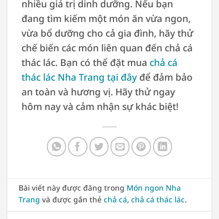
nhiều giá trị dinh dưỡng. Nếu bạn
đang tìm kiếm một món ăn vừa ngon,
vừa bổ dưỡng cho cả gia đình, hãy thử
chế biến các món liên quan đến chả cá
thác lác. Bạn có thể đặt mua
chả cá
thác lác Nha Trang tại đây
để đảm bảo
an toàn và hương vị. Hãy thử ngay
hôm nay và cảm nhận sự khác biệt!
Bài viết này được đăng trong
Món ngon Nha
Trang
và được gắn thẻ
chả cá
,
chả cá thác lác
.