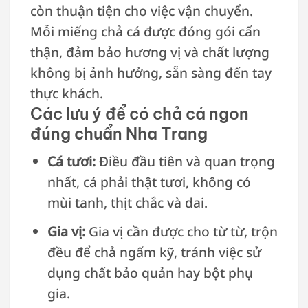
còn thuận tiện cho việc vận chuyển.
Mỗi miếng chả cá được đóng gói cẩn
thận, đảm bảo hương vị và chất lượng
không bị ảnh hưởng, sẵn sàng đến tay
thực khách.
Các lưu ý để có chả cá ngon
đúng chuẩn Nha Trang
Cá tươi:
Điều đầu tiên và quan trọng
nhất, cá phải thật tươi, không có
mùi tanh, thịt chắc và dai.
Gia vị:
Gia vị cần được cho từ từ, trộn
đều để chả ngấm kỹ, tránh việc sử
dụng chất bảo quản hay bột phụ
gia.