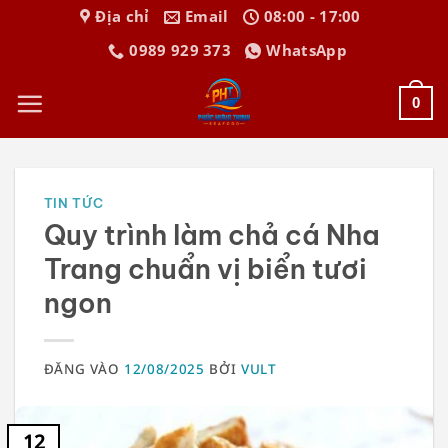
Bỏ
Địa chỉ
Email
08:00 - 17:00
qua
0989 929 373
WhatsApp
nội
dung
0
TIN TỨC
Quy trình làm chả cá Nha
Trang chuẩn vị biển tươi
ngon
ĐĂNG VÀO
12/08/2025
BỞI
VULT
12