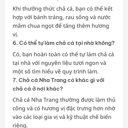
Khi thưởng thức chả cá, bạn có thể kết
hợp với bánh tráng, rau sống và nước
mắm chua ngọt để tăng thêm hương
vị.
6. Có thể tự làm chả cá tại nhà không?
Có, bạn hoàn toàn có thể tự làm chả cá
tại nhà với nguyên liệu tươi ngon và
một số tìm hiểu về quy trình làm.
7. Chả cá Nha Trang có khác gì với
chả cá ở nơi khác?
Chả cá Nha Trang thường được làm thủ
công và có hương vị đặc trưng hơn nhờ
vào các loại gia vị và kỹ thuật chế biến
riêng.