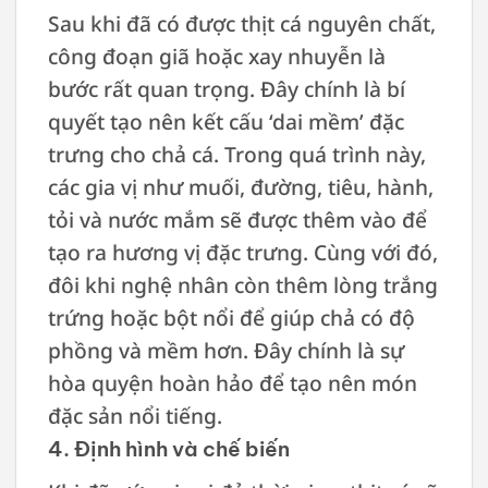
Sau khi đã có được thịt cá nguyên chất,
công đoạn giã hoặc xay nhuyễn là
bước rất quan trọng. Đây chính là bí
quyết tạo nên kết cấu ‘dai mềm’ đặc
trưng cho chả cá. Trong quá trình này,
các gia vị như muối, đường, tiêu, hành,
tỏi và nước mắm sẽ được thêm vào để
tạo ra hương vị đặc trưng. Cùng với đó,
đôi khi nghệ nhân còn thêm lòng trắng
trứng hoặc bột nổi để giúp chả có độ
phồng và mềm hơn. Đây chính là sự
hòa quyện hoàn hảo để tạo nên món
đặc sản nổi tiếng.
4. Định hình và chế biến